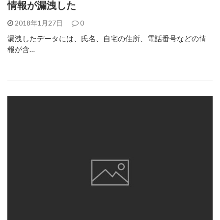
情報が漏洩した
2018年1月27日
0
漏洩したデータには、氏名、自宅の住所、電話番号などの情
報が含…