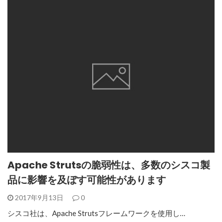
Apache Strutsの脆弱性は、多数のシスコ製
品に影響を及ぼす可能性があります
2017年9月13日
0
シスコ社は、Apache Strutsフレームワークを使用し…