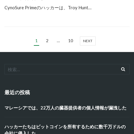
CynoSure Primeのハッカーは、Troy Hunt…
1
2
…
10
NEXT
最近の投稿
マレーシアでは、22万人の臓器提供者の個人情報が漏洩した
ハッカーたちはビットコインを所有するために数千万ドルの
会社に侵入した