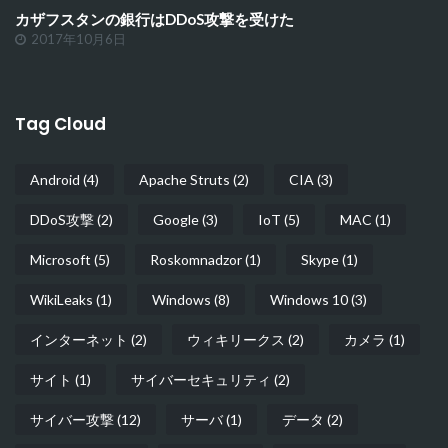
カザフスタンの銀行はDDoS攻撃を受けた
2017年10月6日
Tag Cloud
Android
(4)
Apache Struts
(2)
CIA
(3)
DDoS攻撃
(2)
Google
(3)
IoT
(5)
MAC
(1)
Microsoft
(5)
Roskomnadzor
(1)
Skype
(1)
WikiLeaks
(1)
Windows
(8)
Windows 10
(3)
インターネット
(2)
ウィキリークス
(2)
カメラ
(1)
サイト
(1)
サイバーセキュリティ
(2)
サイバー攻撃
(12)
サーバ
(1)
データ
(2)