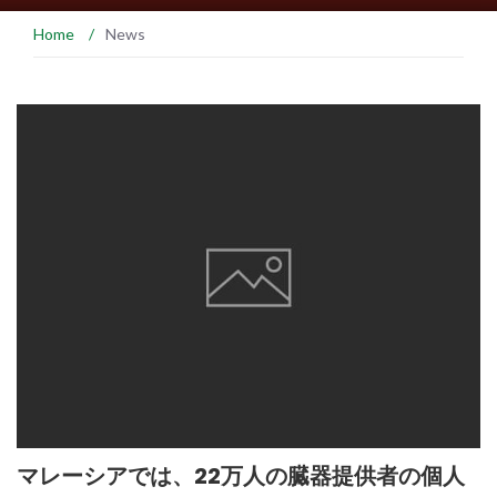
Home
/
News
マレーシアでは、22万人の臓器提供者の個人