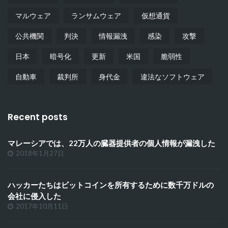
マルウェア
ランサムウェア
仮想通貨
公共機関
判決
情報漏洩
感染
攻撃
日本
暗号化
更新
米国
脆弱性
自動車
裁判所
身代金
違法なソフトウェア
Recent posts
マレーシアでは、22万人の臓器提供者の個人情報が漏洩した
2018年1月27日
ハッカーたちはビットコインを所有するために数千万ドルの
会社に侵入した
2017年10月11日