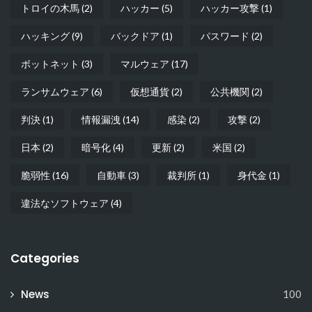
トロイの木馬
(2)
ハッカー
(5)
ハッカー攻撃
(1)
ハッキング
(9)
バックドア
(1)
パスワード
(2)
ボットネット
(3)
マルウェア
(17)
ランサムウェア
(6)
仮想通貨
(2)
公共機関
(2)
判決
(1)
情報漏洩
(14)
感染
(2)
攻撃
(2)
日本
(2)
暗号化
(4)
更新
(2)
米国
(2)
脆弱性
(16)
自動車
(3)
裁判所
(1)
身代金
(1)
違法なソフトウェア
(4)
Categories
News
100