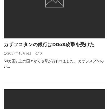
カザフスタンの銀行はDDoS攻撃を受けた
2017年10月6日
0
50カ国以上の国々から攻撃が行われました。 カザフスタンの
い…