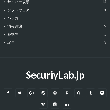
サイバー攻撃
14
ソフトウェア
1
ハッカー
5
情報漏洩
9
脆弱性
5
記事
3
SecuriyLab.jp