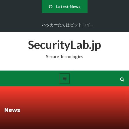
Latest News
ハッカーたちはビットコイ…
SecurityLab.jp
Secure Tecnologies
News