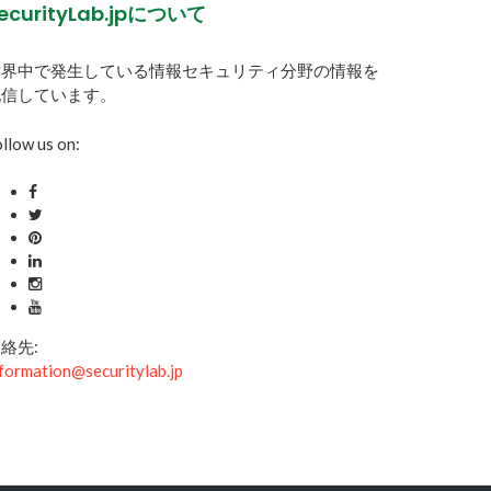
ecurityLab.jpについて
世界中で発生している情報セキュリティ分野の情報を
配信しています。
llow us on:
絡先:
formation@securitylab.jp