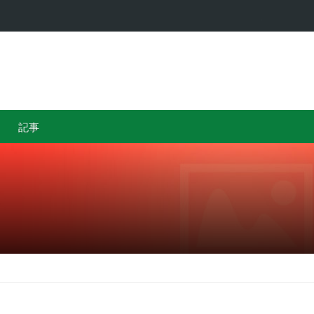
…
カザフスタ
記事