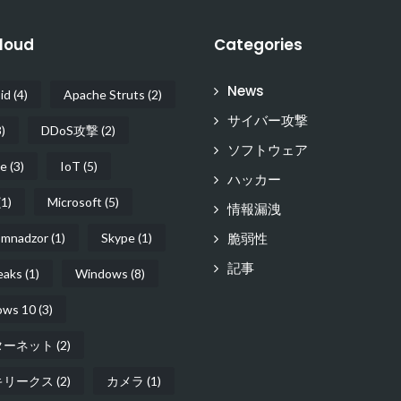
loud
Categories
News
id
(4)
Apache Struts
(2)
サイバー攻撃
)
DDoS攻撃
(2)
ソフトウェア
e
(3)
IoT
(5)
ハッカー
1)
Microsoft
(5)
情報漏洩
脆弱性
mnadzor
(1)
Skype
(1)
記事
eaks
(1)
Windows
(8)
ows 10
(3)
ターネット
(2)
キリークス
(2)
カメラ
(1)