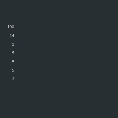
100
14
1
5
9
5
3