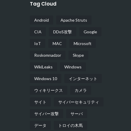
Tag Cloud
Android
Apache Struts
CIA
DDoS攻撃
Google
IoT
MAC
Microsoft
Roskomnadzor
Skype
WikiLeaks
Windows
Windows 10
インターネット
ウィキリークス
カメラ
サイト
サイバーセキュリティ
サイバー攻撃
サーバ
データ
トロイの木馬