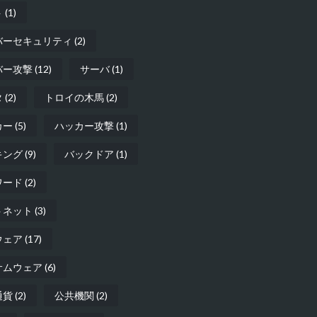
ト
(1)
バーセキュリティ
(2)
バー攻撃
(12)
サーバ
(1)
タ
(2)
トロイの木馬
(2)
カー
(5)
ハッカー攻撃
(1)
キング
(9)
バックドア
(1)
ワード
(2)
トネット
(3)
ウェア
(17)
サムウェア
(6)
通貨
(2)
公共機関
(2)