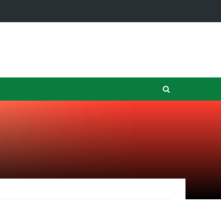
ンの銀行はDD…