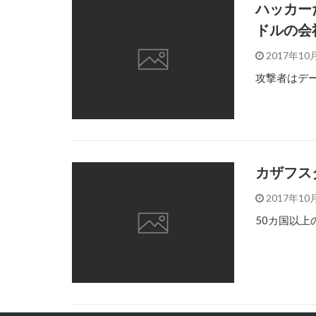
ハッカー
ドルの会
2017年10
攻撃者はデ
カザフス
2017年10
50カ国以上