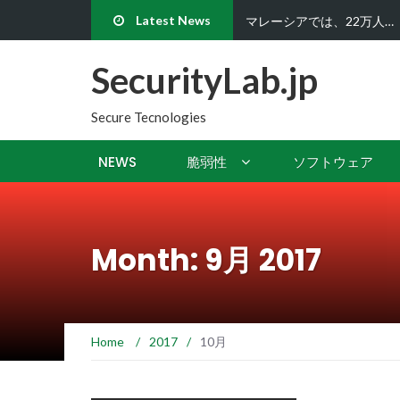
Latest News
ハッカーたちはビットコイ
SecurityLab.jp
Secure Tecnologies
NEWS
脆弱性
ソフトウェア
Month: 9月 2017
Home
/
2017
/
10月