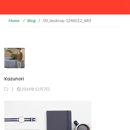
Home
/
Blog
/
50_desktop-1246512_640
Kazunori
|
2016年12月7日