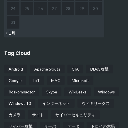
24
25
26
27
28
29
30
31
« 1月
Tag Cloud
Android
Apache Struts
CIA
DDoS攻撃
Google
IoT
MAC
Microsoft
Roskomnadzor
Skype
WikiLeaks
Windows
Windows 10
インターネット
ウィキリークス
カメラ
サイト
サイバーセキュリティ
サイバー攻撃
サーバ
データ
トロイの木馬