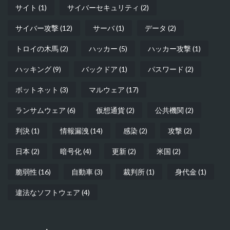
サイト
(1)
サイバーセキュリティ
(2)
サイバー攻撃
(12)
サーバ
(1)
データ
(2)
トロイの木馬
(2)
ハッカー
(5)
ハッカー攻撃
(1)
ハッキング
(9)
バックドア
(1)
パスワード
(2)
ボットネット
(3)
マルウェア
(17)
ランサムウェア
(6)
仮想通貨
(2)
公共機関
(2)
判決
(1)
情報漏洩
(14)
感染
(2)
攻撃
(2)
日本
(2)
暗号化
(4)
更新
(2)
米国
(2)
脆弱性
(16)
自動車
(3)
裁判所
(1)
身代金
(1)
違法なソフトウェア
(4)