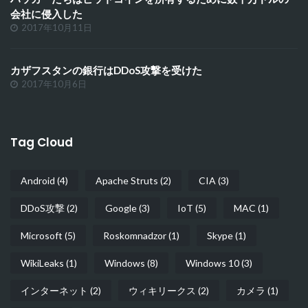
会社に侵入した
2017年10月11日
カザフスタンの銀行はDDoS攻撃を受けた
2017年10月6日
Tag Cloud
Android
(4)
Apache Struts
(2)
CIA
(3)
DDoS攻撃
(2)
Google
(3)
IoT
(5)
MAC
(1)
Microsoft
(5)
Roskomnadzor
(1)
Skype
(1)
WikiLeaks
(1)
Windows
(8)
Windows 10
(3)
インターネット
(2)
ウィキリークス
(2)
カメラ
(1)