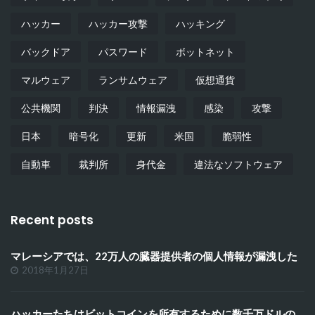
ハッカー
ハッカー攻撃
ハッキング
バックドア
パスワード
ボットネット
マルウェア
ランサムウェア
仮想通貨
公共機関
判決
情報漏洩
感染
攻撃
日本
暗号化
更新
米国
脆弱性
自動車
裁判所
身代金
違法なソフトウェア
Recent posts
マレーシアでは、22万人の臓器提供者の個人情報が漏洩した
2018年1月27日
ハッカーたちはビットコインを所有するために数千万ドルの