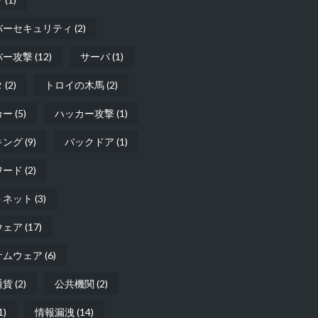
バーセキュリティ
(2)
バー攻撃
(12)
サーバ
(1)
タ
(2)
トロイの木馬
(2)
カー
(5)
ハッカー攻撃
(1)
キング
(9)
バックドア
(1)
ワード
(2)
トネット
(3)
ウェア
(17)
サムウェア
(6)
通貨
(2)
公共機関
(2)
1)
情報漏洩
(14)