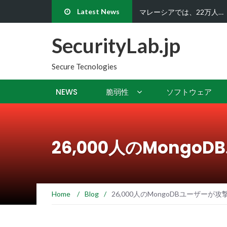
Latest News
ハッカーたちはビットコイ
SecurityLab.jp
Secure Tecnologies
NEWS
脆弱性
ソフトウェア
26,000人のMong
Home
/
Blog
/
26,000人のMongoDBユーザー