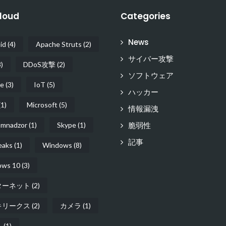
loud
Categories
News
id
(4)
Apache Struts
(2)
サイバー攻撃
)
DDoS攻撃
(2)
ソフトウェア
e
(3)
IoT
(5)
ハッカー
1)
Microsoft
(5)
情報漏洩
脆弱性
mnadzor
(1)
Skype
(1)
記事
eaks
(1)
Windows
(8)
ows 10
(3)
ターネット
(2)
キリークス
(2)
カメラ
(1)
ト
(1)