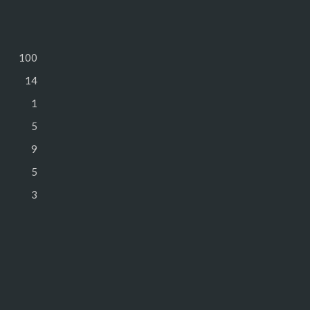
100
14
1
5
9
5
3