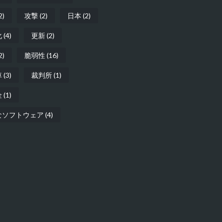
2)
攻撃
(2)
日本
(2)
化
(4)
更新
(2)
2)
脆弱性
(16)
車
(3)
裁判所
(1)
金
(1)
なソフトウェア
(4)