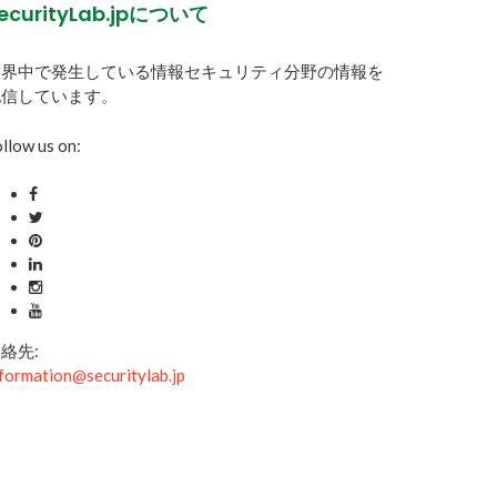
ecurityLab.jpについて
世界中で発生している情報セキュリティ分野の情報を
配信しています。
llow us on:
絡先:
formation@securitylab.jp