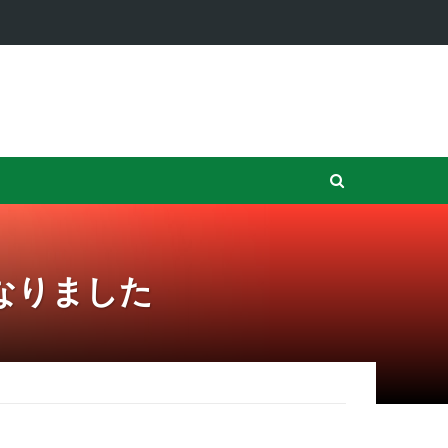
ンの銀行はDD…
になりました