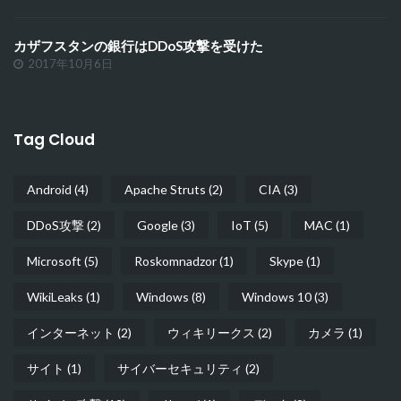
カザフスタンの銀行はDDoS攻撃を受けた
2017年10月6日
Tag Cloud
Android
(4)
Apache Struts
(2)
CIA
(3)
DDoS攻撃
(2)
Google
(3)
IoT
(5)
MAC
(1)
Microsoft
(5)
Roskomnadzor
(1)
Skype
(1)
WikiLeaks
(1)
Windows
(8)
Windows 10
(3)
インターネット
(2)
ウィキリークス
(2)
カメラ
(1)
サイト
(1)
サイバーセキュリティ
(2)