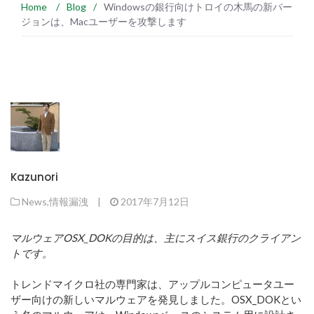
Home
/
Blog
/
Windowsの銀行向けトロイの木馬の新バー
ジョンは、Macユーザーを攻撃します
Kazunori
News
,
情報漏洩
|
2017年7月12日
マルウェアOSX_DOKの目的は、主にスイス銀行のクライアン
トです。
トレンドマイクロ社の専門家は、アップルコンピュータユー
ザー向けの新しいマルウェアを発見しました。OSX_DOKとい