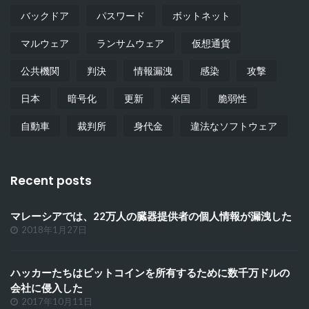
バックドア
パスワード
ボットネット
マルウェア
ランサムウェア
仮想通貨
公共機関
判決
情報漏洩
感染
攻撃
日本
暗号化
更新
米国
脆弱性
自動車
裁判所
身代金
違法なソフトウェア
Recent posts
マレーシアでは、22万人の臓器提供者の個人情報が漏洩した
2018年1月27日
ハッカーたちはビットコインを所有するために数千万ドルの
会社に侵入した
2017年10月11日