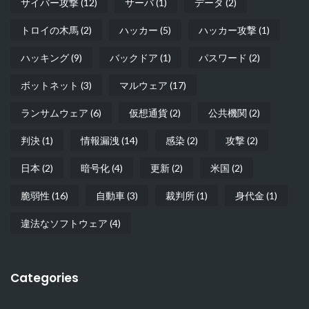
サイバー攻撃
(12)
サーバ
(1)
データ
(2)
トロイの木馬
(2)
ハッカー
(5)
ハッカー攻撃
(1)
ハッキング
(9)
バックドア
(1)
パスワード
(2)
ボットネット
(3)
マルウェア
(17)
ランサムウェア
(6)
仮想通貨
(2)
公共機関
(2)
判決
(1)
情報漏洩
(14)
感染
(2)
攻撃
(2)
日本
(2)
暗号化
(4)
更新
(2)
米国
(2)
脆弱性
(16)
自動車
(3)
裁判所
(1)
身代金
(1)
違法なソフトウェア
(4)
Categories