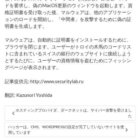
ドを要求し、偽のMacOS更新のウィンドウを起動します。資
格証明書を受け取った後、マルウェアは、他のアプリケーシ
ョンのロードを開始し、「中間者」を攻撃するために偽の証
明書を生成します。
マルウェアは、自動的に証明書をインストールするために、
ブラウザを閉じます。ユーザーがトロイの木馬のコードリス
トに含まれているスイスの銀行のウェブサイトに接続しよう
とするたびに、ユーザーの資格情報を盗むためにフィッシン
グページが表示されます。
記事提供元: http://www.securitylab.ru
翻訳: Kazunori Yoshida
ホスティングプロバイダ、ダークネットは、サイバー攻撃を受けまし
た
ハッカーは、CMS、WORDPRESSの設定が完了していないサイトを使
用しています