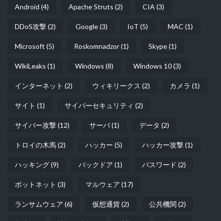
Android
(4)
Apache Struts
(2)
CIA
(3)
DDoS攻撃
(2)
Google
(3)
IoT
(5)
MAC
(1)
Microsoft
(5)
Roskomnadzor
(1)
Skype
(1)
WikiLeaks
(1)
Windows
(8)
Windows 10
(3)
インターネット
(2)
ウィキリークス
(2)
カメラ
(1)
サイト
(1)
サイバーセキュリティ
(2)
サイバー攻撃
(12)
サーバ
(1)
データ
(2)
トロイの木馬
(2)
ハッカー
(5)
ハッカー攻撃
(1)
ハッキング
(9)
バックドア
(1)
パスワード
(2)
ボットネット
(3)
マルウェア
(17)
ランサムウェア
(6)
仮想通貨
(2)
公共機関
(2)