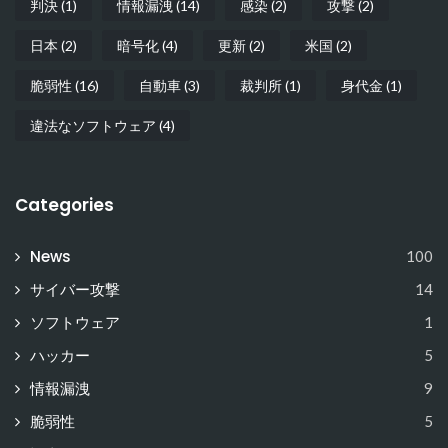
判決
(1)
情報漏洩
(14)
感染
(2)
攻撃
(2)
日本
(2)
暗号化
(4)
更新
(2)
米国
(2)
脆弱性
(16)
自動車
(3)
裁判所
(1)
身代金
(1)
違法なソフトウェア
(4)
Categories
News
100
サイバー攻撃
14
ソフトウェア
1
ハッカー
5
情報漏洩
9
脆弱性
5