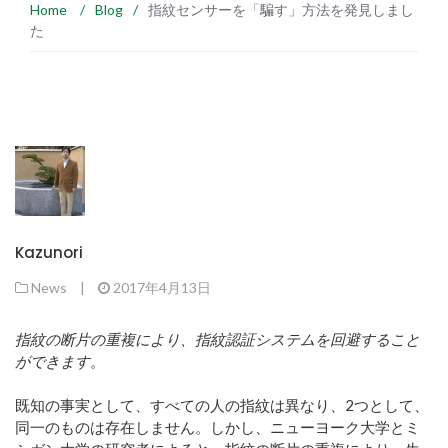
Home
/
Blog
/
指紋センサーを「騙す」方法を発見しまし
た
Kazunori
News
|
2017年4月13日
指紋の断片の重複により、指紋認証システムを回避すること
ができます。
既知の事実として、すべての人の指紋は異なり、2つとして、
同一のものは存在しません。しかし、ニューヨーク大学とミ