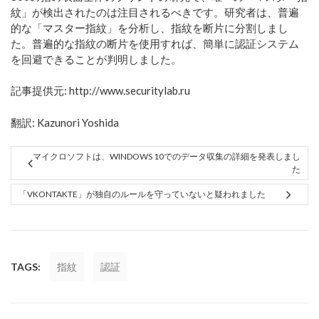
紋」が検出されたのは注目されるべきです。研究者は、普遍
的な「マスター指紋」を分析し、指紋を断片に分割しまし
た。普遍的な指紋の断片を使用すれば、簡単に認証システム
を回避できることが判明しました。
記事提供元: http://www.securitylab.ru
翻訳: Kazunori Yoshida
マイクロソフトは、WINDOWS 10でのデータ収集の詳細を発表しまし
た
「VKONTAKTE」が独自のルールを守っていないと疑われました
TAGS:
指紋
認証