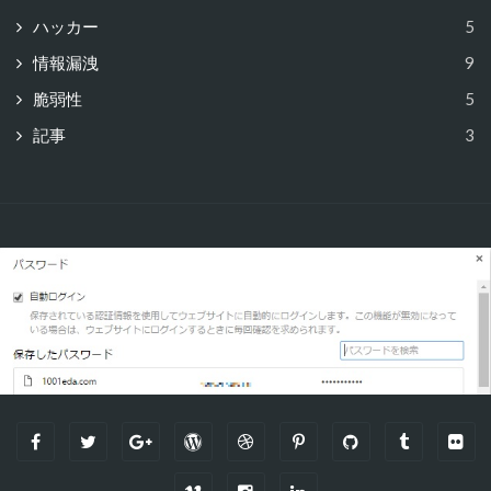
ハッカー
5
情報漏洩
9
脆弱性
5
記事
3