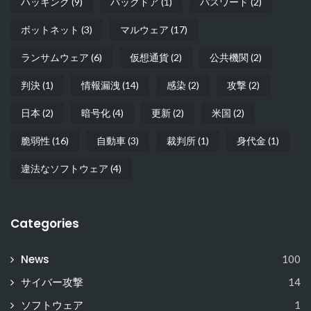
ハッキング
(9)
バックドア
(1)
パスワード
(2)
ボットネット
(3)
マルウェア
(17)
ランサムウェア
(6)
仮想通貨
(2)
公共機関
(2)
判決
(1)
情報漏洩
(14)
感染
(2)
攻撃
(2)
日本
(2)
暗号化
(4)
更新
(2)
米国
(2)
脆弱性
(16)
自動車
(3)
裁判所
(1)
身代金
(1)
違法なソフトウェア
(4)
Categories
News
100
サイバー攻撃
14
ソフトウェア
1