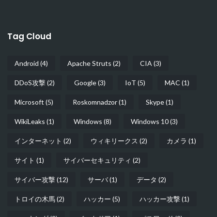
Tag Cloud
Android
(4)
Apache Struts
(2)
CIA
(3)
DDoS攻撃
(2)
Google
(3)
IoT
(5)
MAC
(1)
Microsoft
(5)
Roskomnadzor
(1)
Skype
(1)
WikiLeaks
(1)
Windows
(8)
Windows 10
(3)
インターネット
(2)
ウィキリークス
(2)
カメラ
(1)
サイト
(1)
サイバーセキュリティ
(2)
サイバー攻撃
(12)
サーバ
(1)
データ
(2)
トロイの木馬
(2)
ハッカー
(5)
ハッカー攻撃
(1)