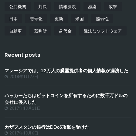
公共機関
判決
情報漏洩
感染
攻撃
日本
暗号化
更新
米国
脆弱性
自動車
裁判所
身代金
違法なソフトウェア
Recent posts
マレーシアでは、22万人の臓器提供者の個人情報が漏洩した
2018年1月27日
ハッカーたちはビットコインを所有するために数千万ドルの
会社に侵入した
2017年10月11日
カザフスタンの銀行はDDoS攻撃を受けた
2017年10月6日