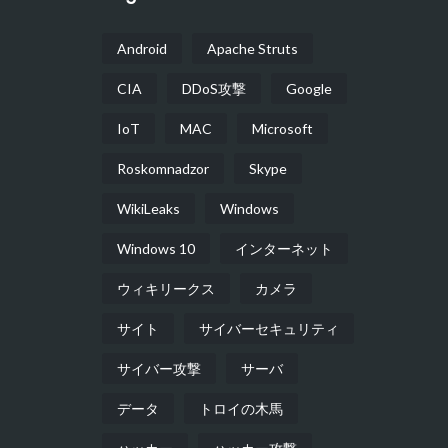
Android
Apache Struts
CIA
DDoS攻撃
Google
IoT
MAC
Microsoft
Roskomnadzor
Skype
WikiLeaks
Windows
Windows 10
インターネット
ウィキリークス
カメラ
サイト
サイバーセキュリティ
サイバー攻撃
サーバ
データ
トロイの木馬