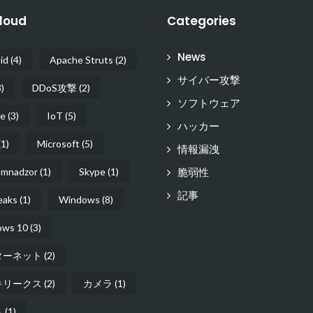
loud
Categories
News
id
(4)
Apache Struts
(2)
サイバー攻撃
)
DDoS攻撃
(2)
ソフトウェア
e
(3)
IoT
(5)
ハッカー
1)
Microsoft
(5)
情報漏洩
脆弱性
mnadzor
(1)
Skype
(1)
記事
eaks
(1)
Windows
(8)
ows 10
(3)
ターネット
(2)
キリークス
(2)
カメラ
(1)
ト
(1)