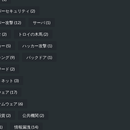
バーセキュリティ
(2)
バー攻撃
(12)
サーバ
(1)
タ
(2)
トロイの木馬
(2)
カー
(5)
ハッカー攻撃
(1)
キング
(9)
バックドア
(1)
ワード
(2)
トネット
(3)
ウェア
(17)
サムウェア
(6)
通貨
(2)
公共機関
(2)
1)
情報漏洩
(14)