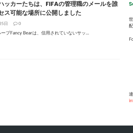
ハッカーたちは、FIFAの管理職のメールを誰
S
セス可能な場所に公開しました
25日
0
ープFancy Bearは、信用されていないサッ…
Fo
連
in