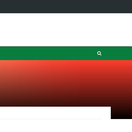
ンの銀行はDD…