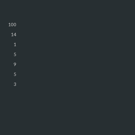
100
14
1
5
9
5
3