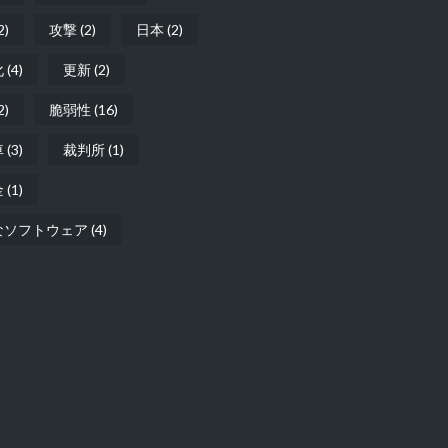
2)
攻撃
(2)
日本
(2)
化
(4)
更新
(2)
2)
脆弱性
(16)
車
(3)
裁判所
(1)
金
(1)
なソフトウェア
(4)