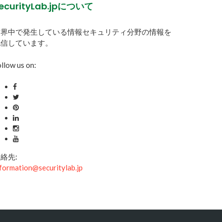
ecurityLab.jpについて
世界中で発生している情報セキュリティ分野の情報を
配信しています。
llow us on:
絡先:
formation@securitylab.jp