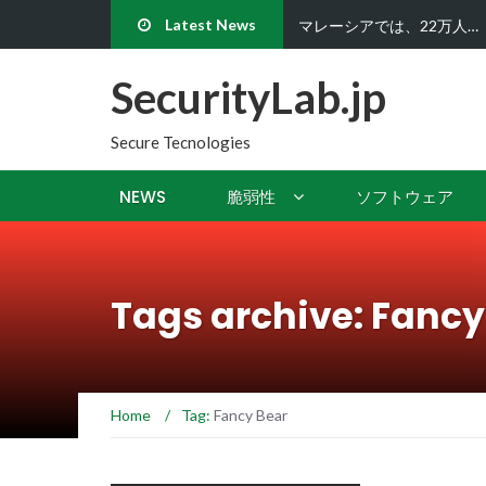
Latest News
ハッカーたちはビットコイ
SecurityLab.jp
Secure Tecnologies
NEWS
脆弱性
ソフトウェア
Tags archive: Fancy
Home
/
Tag:
Fancy Bear