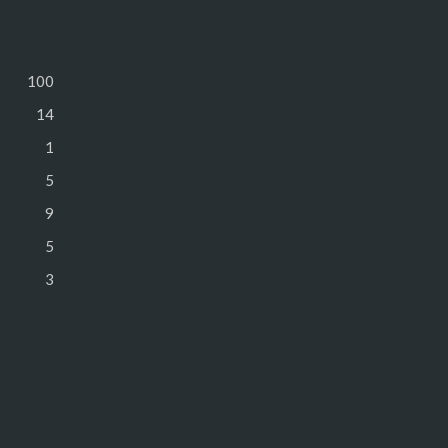
100
14
1
5
9
5
3