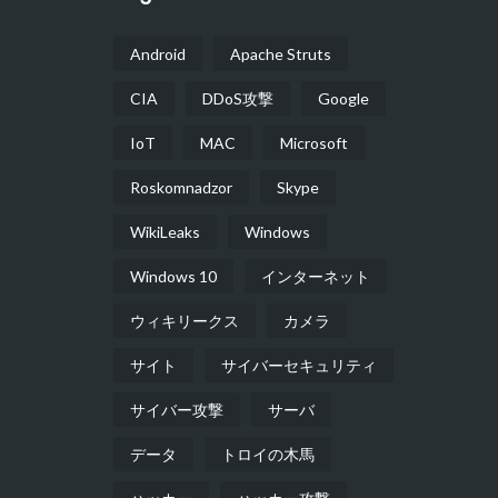
Android
Apache Struts
CIA
DDoS攻撃
Google
IoT
MAC
Microsoft
Roskomnadzor
Skype
WikiLeaks
Windows
Windows 10
インターネット
ウィキリークス
カメラ
サイト
サイバーセキュリティ
サイバー攻撃
サーバ
データ
トロイの木馬