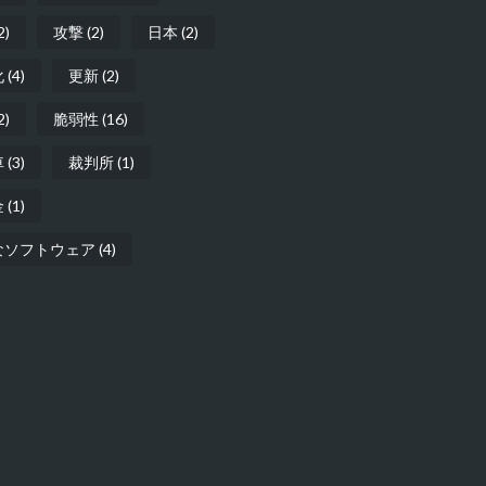
2)
攻撃
(2)
日本
(2)
化
(4)
更新
(2)
2)
脆弱性
(16)
車
(3)
裁判所
(1)
金
(1)
なソフトウェア
(4)