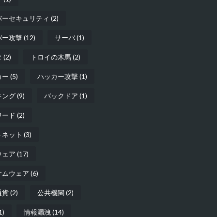
バーセキュリティ
(2)
バー攻撃
(12)
サーバ
(1)
タ
(2)
トロイの木馬
(2)
カー
(5)
ハッカー攻撃
(1)
キング
(9)
バックドア
(1)
ワード
(2)
トネット
(3)
ウェア
(17)
サムウェア
(6)
通貨
(2)
公共機関
(2)
1)
情報漏洩
(14)