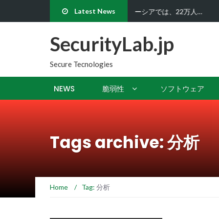
Latest News
ハッカーたちはビットコイ
SecurityLab.jp
Secure Tecnologies
NEWS
脆弱性
ソフトウェア
Tags archive: 分析
Home
/
Tag:
分析