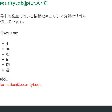
ecurityLab.jpについて
世界中で発生している情報セキュリティ分野の情報を
配信しています。
llow us on:
絡先:
formation@securitylab.jp