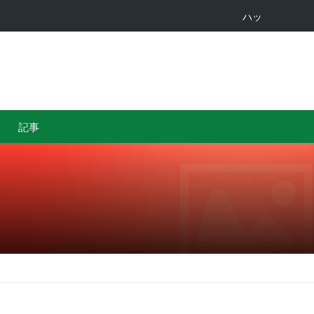
…
カザフスタ
記事