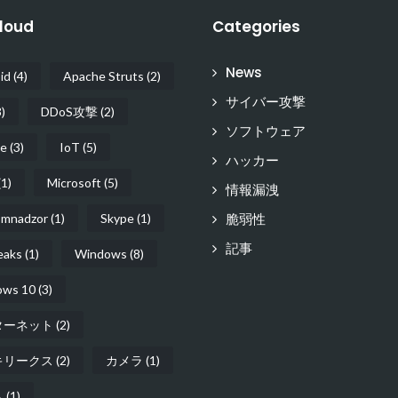
loud
Categories
News
id
(4)
Apache Struts
(2)
サイバー攻撃
)
DDoS攻撃
(2)
ソフトウェア
e
(3)
IoT
(5)
ハッカー
1)
Microsoft
(5)
情報漏洩
脆弱性
mnadzor
(1)
Skype
(1)
記事
eaks
(1)
Windows
(8)
ows 10
(3)
ターネット
(2)
キリークス
(2)
カメラ
(1)
ト
(1)