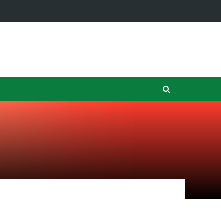
ンの銀行はDD…