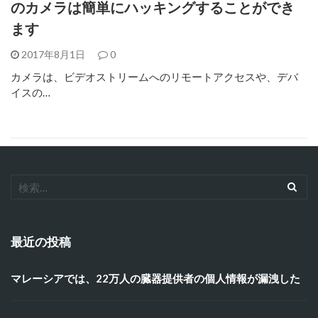
のカメラは簡単にハッキングすることができ
ます
2017年8月1日
0
カメラは、ビデオストリームへのリモートアクセスや、デバ
イスの…
最近の投稿
マレーシアでは、22万人の臓器提供者の個人情報が漏洩した