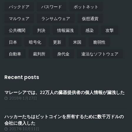
バックドア
パスワード
ボットネット
マルウェア
ランサムウェア
仮想通貨
公共機関
判決
情報漏洩
感染
攻撃
日本
暗号化
更新
米国
脆弱性
自動車
裁判所
身代金
違法なソフトウェア
Recent posts
マレーシアでは、22万人の臓器提供者の個人情報が漏洩した
2018年1月27日
ハッカーたちはビットコインを所有するために数千万ドルの
会社に侵入した
2017年10月11日