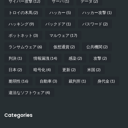
サイバー攻撃
(12)
サーバ
(1)
データ
(2)
トロイの木馬
(2)
ハッカー
(5)
ハッカー攻撃
(1)
ハッキング
(9)
バックドア
(1)
パスワード
(2)
ボットネット
(3)
マルウェア
(17)
ランサムウェア
(6)
仮想通貨
(2)
公共機関
(2)
判決
(1)
情報漏洩
(14)
感染
(2)
攻撃
(2)
日本
(2)
暗号化
(4)
更新
(2)
米国
(2)
脆弱性
(16)
自動車
(3)
裁判所
(1)
身代金
(1)
違法なソフトウェア
(4)
Categories