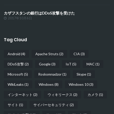
カザフスタンの銀行はDDoS攻撃を受けた
2017年10月6日
Tag Cloud
Android
(4)
Apache Struts
(2)
CIA
(3)
DDoS攻撃
(2)
Google
(3)
IoT
(5)
MAC
(1)
Microsoft
(5)
Roskomnadzor
(1)
Skype
(1)
WikiLeaks
(1)
Windows
(8)
Windows 10
(3)
インターネット
(2)
ウィキリークス
(2)
カメラ
(1)
サイト
(1)
サイバーセキュリティ
(2)